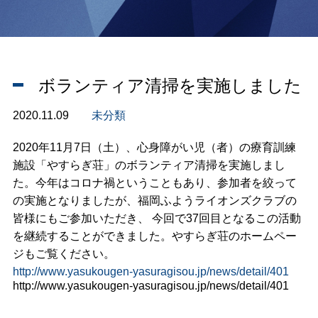
ボランティア清掃を実施しました
2020.11.09
未分類
2020年11月7日（土）、心身障がい児（者）の療育訓練
施設「やすらぎ荘」のボランティア清掃を実施しまし
た。今年はコロナ禍ということもあり、参加者を絞って
の実施となりましたが、福岡ふようライオンズクラブの
皆様にもご参加いただき、 今回で37回目となるこの活動
を継続することができました。やすらぎ荘のホームペー
ジもご覧ください。
http://www.yasukougen-yasuragisou.jp/news/detail/401
http://www.yasukougen-yasuragisou.jp/news/detail/401