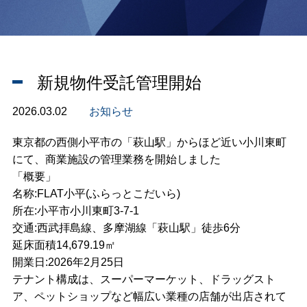
新規物件受託管理開始
2026.03.02
お知らせ
東京都の西側小平市の「萩山駅」からほど近い小川東町
にて、商業施設の管理業務を開始しました
「概要」
名称:FLAT小平(ふらっとこだいら)
所在:小平市小川東町3-7-1
交通:西武拝島線、多摩湖線「萩山駅」徒歩6分
延床面積14,679.19㎡
開業日:2026年2月25日
テナント構成は、スーパーマーケット、ドラッグスト
ア、ペットショップなど幅広い業種の店舗が出店されて