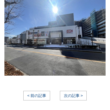
< 前の記事
次の記事 >