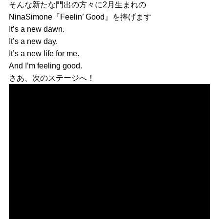
そんな新たな門出の方々に2月生まれの
NinaSimone『Feelin’ Good』を捧げます
It’s a new dawn.
It’s a new day.
It’s a new life for me.
And I’m feeling good.
さあ、次のステージへ！