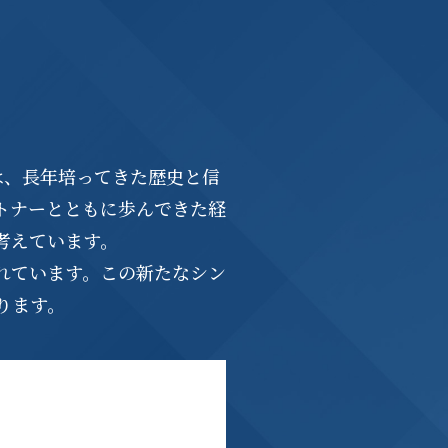
は、長年培ってきた歴史と信
トナーとともに歩んできた経
考えています。
れています。この新たなシン
ります。