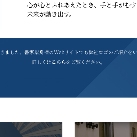
心が心とふれあえたとき、手と手がむす
未来が動き出す。
きました、
書家紫舟様のWebサイトでも
弊社ロゴのご紹介を
詳しくは
こちら
をご覧ください。