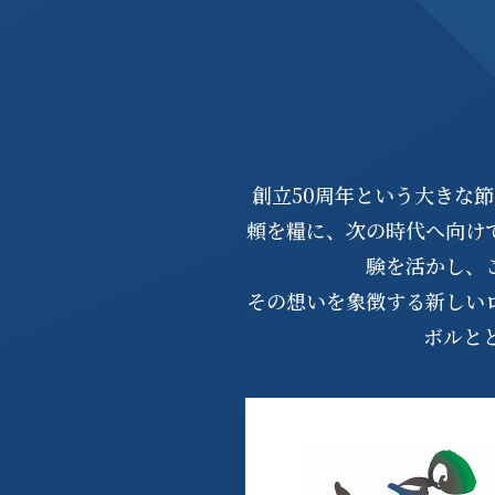
創立50周年という大きな
頼を糧に、次の時代へ向け
験を活かし、
その想いを象徴する新しい
ボルと