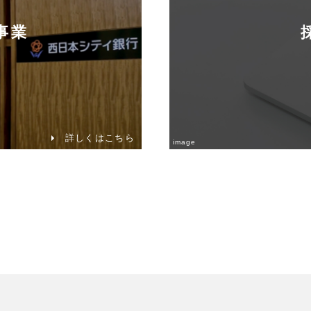
事業
詳しくはこちら
image