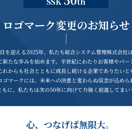
SSK
th
ロゴマーク変更のお知らせ
節目を迎える2025年、私たち総合システム管理株式会社
て新たな歩みを始めます。半世紀にわたりお客様やパー
これからも社会とともに成長し続ける企業でありたいと
ロゴマークには、未来への決意と変わらぬ信念が込めら
ともに、私たちは次の50年に向けて力強く前進してまい
心、つなげば無限大。