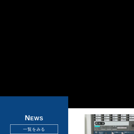
N
EWS
一覧をみる